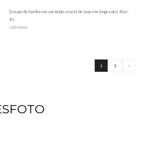
Ensaio de família em um lindo resort de luxo em Angra dos Reis-
RJ
LER MAIS
1
2
›
ESFOTO