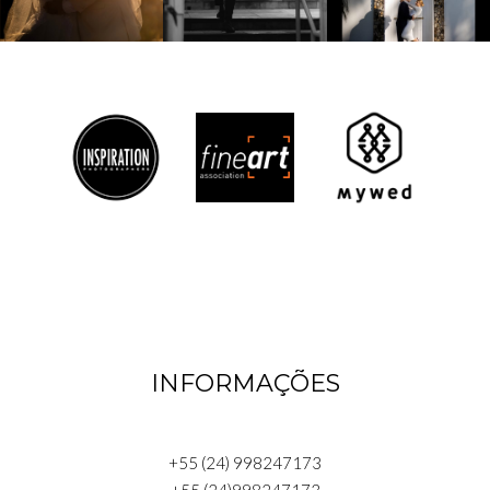
INFORMAÇÕES
+55 (24) 998247173
+55 (24)998247173