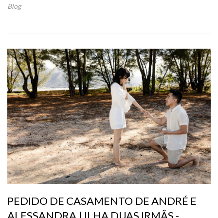
Blog
PEDIDO DE CASAMENTO DE ANDRÉ E
ALESSANDRA | ILHA DUAS IRMÃS -