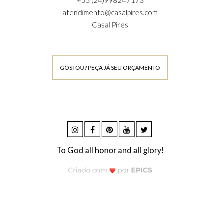
atendimento@casalpires.com
Casal Pires
GOSTOU? PEÇA JÁ SEU ORÇAMENTO
To God all honor and all glory!