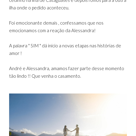
cedinho na ilha de Cataguases e depois fomos para a outra
ilha onde o pedido aconteceu.
Foi emocionante demais , confessamos que nos
emocionamos com a reação da Alessandra!
A palavra " SIM " dá início a novas etapas nas histórias de
amor !
André e Alessandra, amamos fazer parte desse momento
tão lindo !! Que venha o casamento.