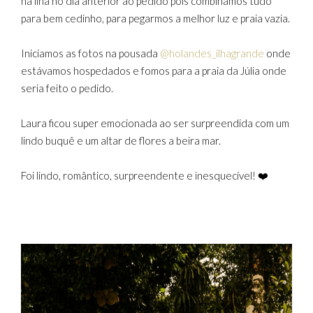
na ilha no dia anterior ao pedido pois combinamos tudo
para bem cedinho, para pegarmos a melhor luz e praia vazia.
Iniciamos as fotos na pousada
@holandes_ilhagrande
onde
estávamos hospedados e fomos para a praia da Júlia onde
seria feito o pedido.
Laura ficou super emocionada ao ser surpreendida com um
lindo buquê e um altar de flores a beira mar.
Foi lindo, romântico, surpreendente e inesquecível! ❤️