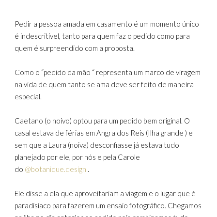
Pedir a pessoa amada em casamento é um momento único
é indescritível, tanto para quem faz o pedido como para
quem é surpreendido com a proposta.
Como o “pedido da mão “ representa um marco de viragem
na vida de quem tanto se ama deve ser feito de maneira
especial.
Caetano (o noivo) optou para um pedido bem original. O
casal estava de férias em Angra dos Reis (Ilha grande ) e
sem que a Laura (noiva) desconfiasse já estava tudo
planejado por ele, por nós e pela Carole
do
@botanique.design
.
Ele disse a ela que aproveitariam a viagem e o lugar que é
paradisíaco para fazerem um ensaio fotográfico. Chegamos