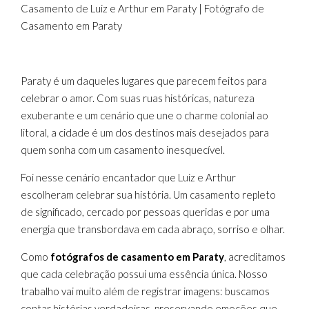
Casamento de Luiz e Arthur em Paraty | Fotógrafo de
Casamento em Paraty
Paraty é um daqueles lugares que parecem feitos para
celebrar o amor. Com suas ruas históricas, natureza
exuberante e um cenário que une o charme colonial ao
litoral, a cidade é um dos destinos mais desejados para
quem sonha com um casamento inesquecível.
Foi nesse cenário encantador que Luiz e Arthur
escolheram celebrar sua história. Um casamento repleto
de significado, cercado por pessoas queridas e por uma
energia que transbordava em cada abraço, sorriso e olhar.
Como
fotógrafos de casamento em Paraty
, acreditamos
que cada celebração possui uma essência única. Nosso
trabalho vai muito além de registrar imagens: buscamos
contar histórias verdadeiras, preservando emoções que