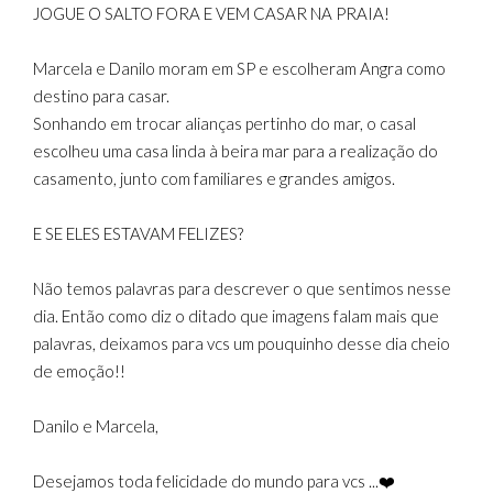
JOGUE O SALTO FORA E VEM CASAR NA PRAIA!
Marcela e Danilo moram em SP e escolheram Angra como
destino para casar.
Sonhando em trocar alianças pertinho do mar, o casal
escolheu uma casa linda à beira mar para a realização do
casamento, junto com familiares e grandes amigos.
E SE ELES ESTAVAM FELIZES?
Não temos palavras para descrever o que sentimos nesse
dia. Então como diz o ditado que imagens falam mais que
palavras, deixamos para vcs um pouquinho desse dia cheio
de emoção!!
Danilo e Marcela,
Desejamos toda felicidade do mundo para vcs ...❤️