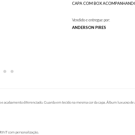
CAPA COM BOX ACOMPANHANDO 
Vendido e entregue por:
ANDERSON PIRES
do e acabamento diferenciado. Guarda em tecido na mesma cor da capa. Álbum luxuoso de
PRINT com personalização.