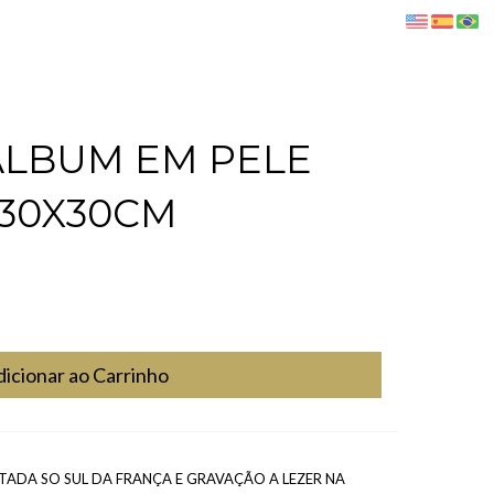
ÁLBUM EM PELE
30X30CM
dicionar ao Carrinho
ADA SO SUL DA FRANÇA E GRAVAÇÃO A LEZER NA