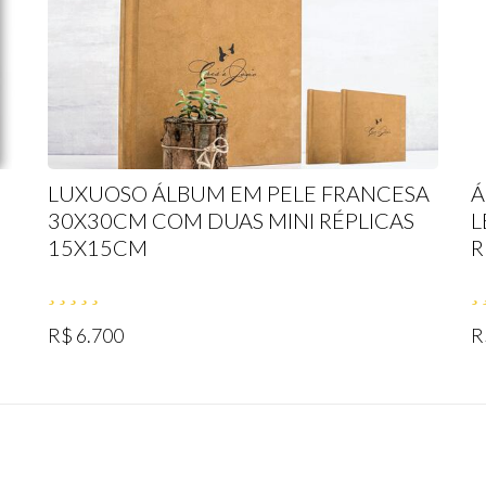
LUXUOSO ÁLBUM EM PELE FRANCESA
Á
30X30CM COM DUAS MINI RÉPLICAS
L
15X15CM
R
R$ 6.700
R