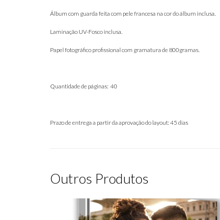
Álbum com guarda feita com pele francesa na cor do álbum inclusa.
Laminação UV-Fosco inclusa.
Papel fotográfico profissional com gramatura de 800gramas.
Quantidade de páginas: 40
Prazo de entrega a partir da aprovação do layout: 45 dias
Outros Produtos