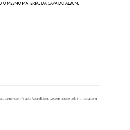
O MESMO MATERIAL DA CAPA DO ALBUM.
 acabamento refinado. Acondicionadas em box de pele francesa com