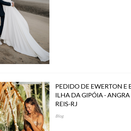
PEDIDO DE EWERTON E B
ILHA DA GIPÓIA - ANGRA
REIS-RJ
Blog