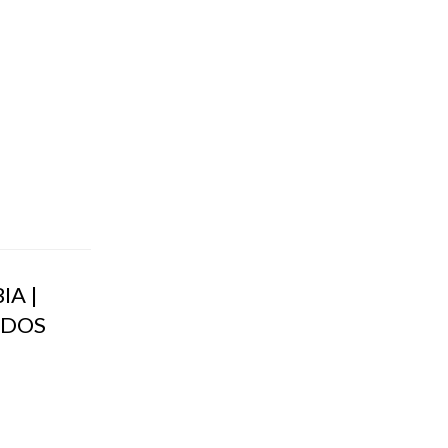
IA |
 DOS