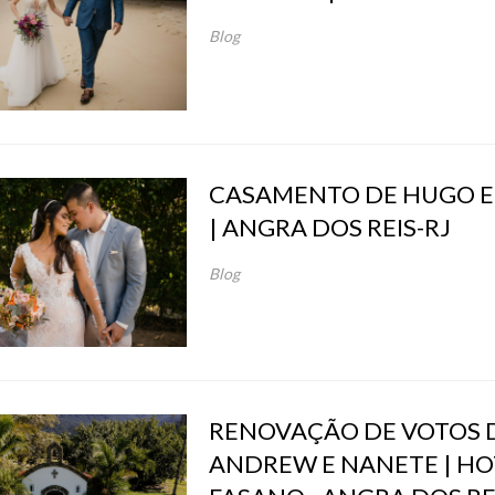
Blog
CASAMENTO DE HUGO E 
| ANGRA DOS REIS-RJ
Blog
RENOVAÇÃO DE VOTOS 
ANDREW E NANETE | HO