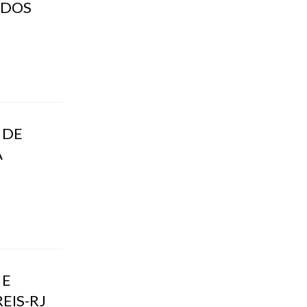
 DOS
 DE
A
 E
EIS-RJ