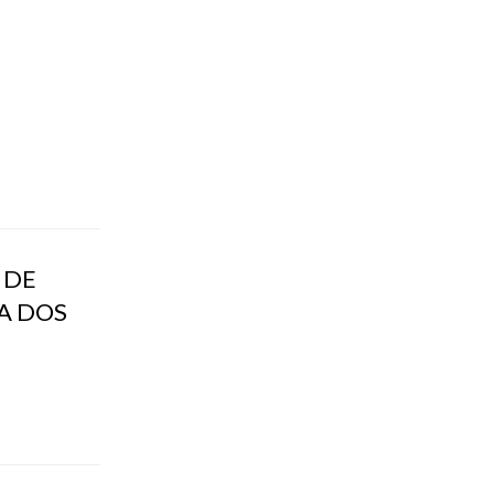
 DE
RA DOS