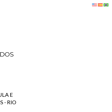
 DOS
ULA E
 - RIO