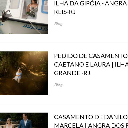
ILHA DA GIPÓIA - ANGRA
REIS-RJ
Blog
PEDIDO DE CASAMENTO
CAETANO E LAURA | ILH
GRANDE -RJ
Blog
CASAMENTO DE DANILO
MARCELA | ANGRA DOS R