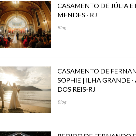
CASAMENTO DE JÚLIA E 
MENDES - RJ
Blog
CASAMENTO DE FERNA
SOPHIE | ILHA GRANDE 
DOS REIS-RJ
Blog
PEDIDO DE FERNANDO 