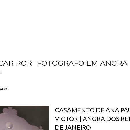
CAR POR
"FOTOGRAFO EM ANGRA
"
TADOS
CASAMENTO DE ANA PA
VICTOR | ANGRA DOS REIS
DE JANEIRO