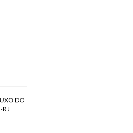
LUXO DO
-RJ