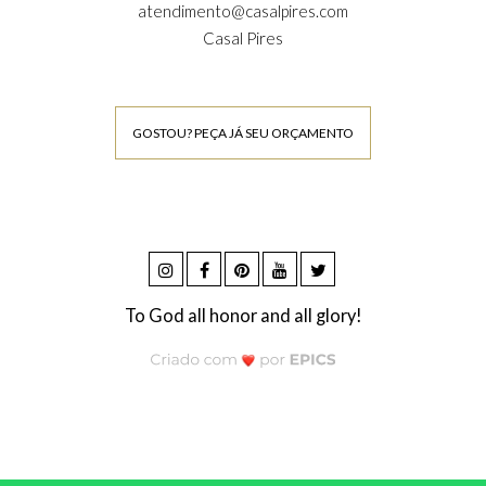
atendimento@casalpires.com
Casal Pires
GOSTOU? PEÇA JÁ SEU ORÇAMENTO
To God all honor and all glory!