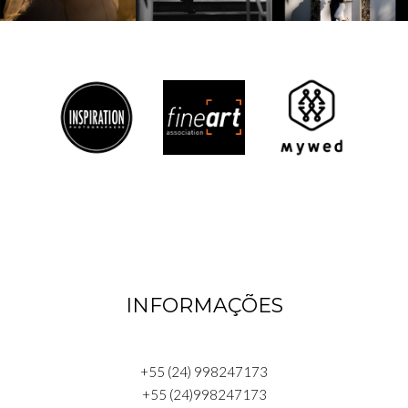
INFORMAÇÕES
+55 (24) 998247173
+55 (24)998247173