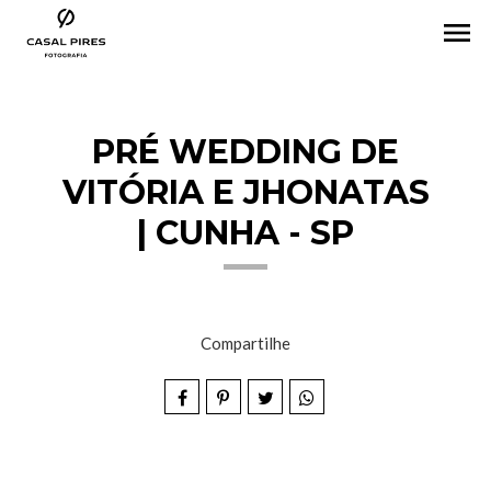
menu
PRÉ WEDDING DE
VITÓRIA E JHONATAS
| CUNHA - SP
Compartilhe