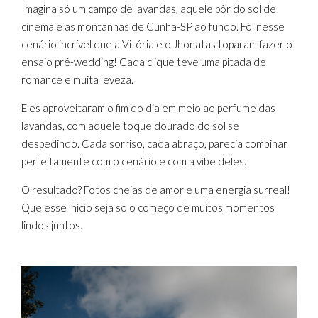
Imagina só um campo de lavandas, aquele pôr do sol de
cinema e as montanhas de Cunha-SP ao fundo. Foi nesse
cenário incrível que a Vitória e o Jhonatas toparam fazer o
ensaio pré-wedding! Cada clique teve uma pitada de
romance e muita leveza.
Eles aproveitaram o fim do dia em meio ao perfume das
lavandas, com aquele toque dourado do sol se
despedindo. Cada sorriso, cada abraço, parecia combinar
perfeitamente com o cenário e com a vibe deles.
O resultado? Fotos cheias de amor e uma energia surreal!
Que esse início seja só o começo de muitos momentos
lindos juntos.