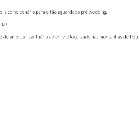
olis como cenário para o tão aguardado pré wedding.
ada!
e do amor, um santuário ao ar livre localizado nas montanhas de Petr