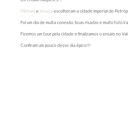
Michael
e
Jéssica
escolheram a cidade imperial de Petróp
Foi um dia de muita conexão, boas risadas e muito foto ir
Fizemos um tour pela cidade e finalizamos o ensaio no Val
Confiram um pouco desse dia épico!!!