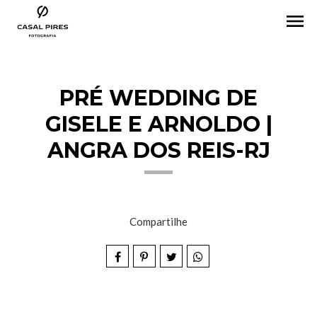
menu
PRÉ WEDDING DE
GISELE E ARNOLDO |
ANGRA DOS REIS-RJ
Compartilhe