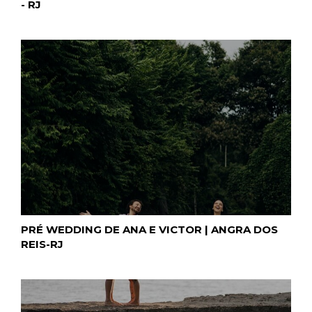
- RJ
PRÉ WEDDING DE ANA E VICTOR | ANGRA DOS
REIS-RJ