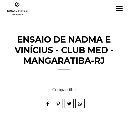
menu
ENSAIO DE NADMA E
VINÍCIUS - CLUB MED -
MANGARATIBA-RJ
Compartilhe