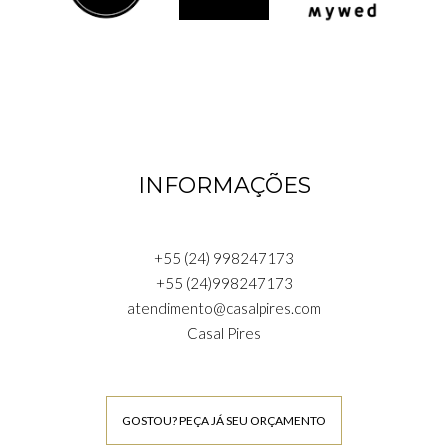
INFORMAÇÕES
+55 (24) 998247173
+55 (24)998247173
atendimento@casalpires.com
Casal Pires
GOSTOU? PEÇA JÁ SEU ORÇAMENTO