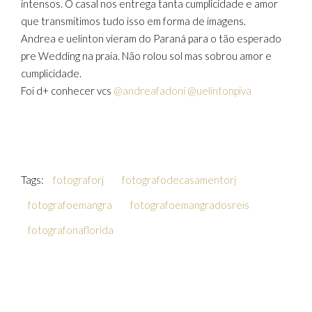
intensos. O casal nos entrega tanta cumplicidade e amor
que transmitimos tudo isso em forma de imagens.
Andrea e uelinton vieram do Paraná para o tão esperado
pre Wedding na praia. Não rolou sol mas sobrou amor e
cumplicidade.
Foi d+ conhecer vcs
@andreafadoni
@uelintonpiva
Tags:
fotograforj
fotografodecasamentorj
fotografoemangra
fotografoemangradosreis
fotografonaflorida