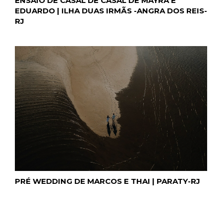
ENSAIO DE CASAL DE CASAL DE MAYRA E
EDUARDO | ILHA DUAS IRMÃS -ANGRA DOS REIS-
RJ
PRÉ WEDDING DE MARCOS E THAI | PARATY-RJ