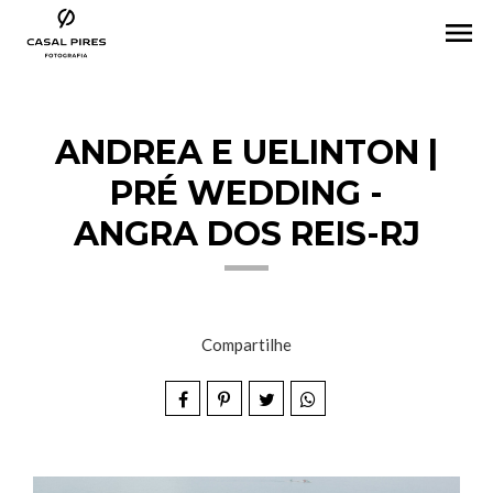
menu
ANDREA E UELINTON |
PRÉ WEDDING -
ANGRA DOS REIS-RJ
Compartilhe