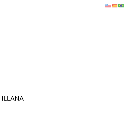
"
 ILLANA