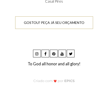
Casal Pires
GOSTOU? PEÇA JÁ SEU ORÇAMENTO
To God all honor and all glory!