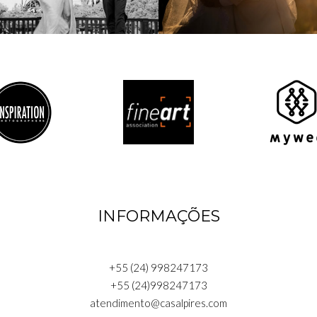
INFORMAÇÕES
+55 (24) 998247173
+55 (24)998247173
atendimento@casalpires.com