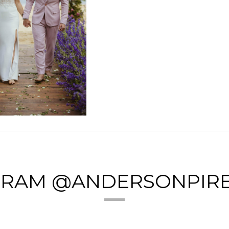
GRAM @ANDERSONPIR