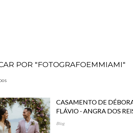
CAR POR
"FOTOGRAFOEMMIAMI"
DOS
CASAMENTO DE DÉBORA
FLÁVIO - ANGRA DOS REI
Blog