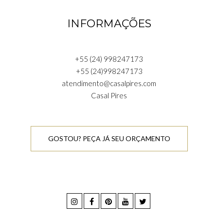
INFORMAÇÕES
+55 (24) 998247173
+55 (24)998247173
atendimento@casalpires.com
Casal Pires
GOSTOU? PEÇA JÁ SEU ORÇAMENTO