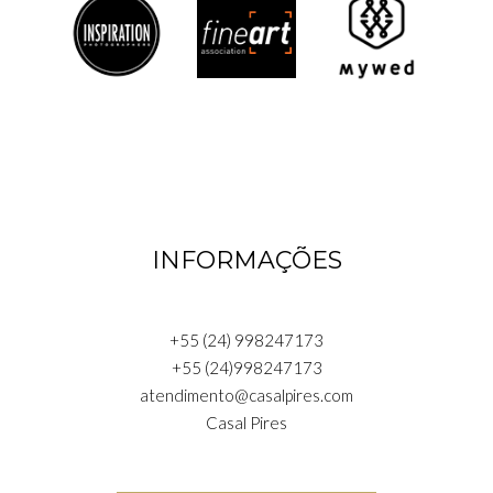
INFORMAÇÕES
+55 (24) 998247173
+55 (24)998247173
atendimento@casalpires.com
Casal Pires