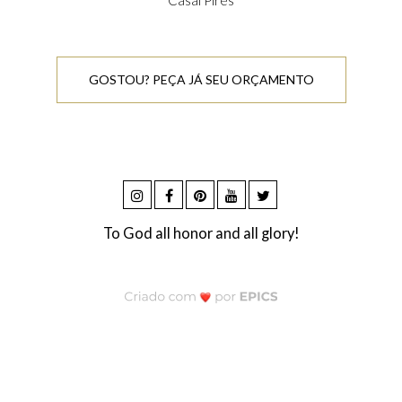
GOSTOU? PEÇA JÁ SEU ORÇAMENTO
To God all honor and all glory!