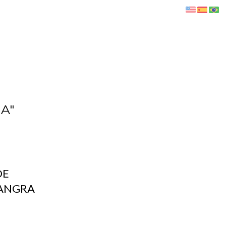
A"
DE
 ANGRA