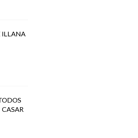
 ILLANA
 TODOS
M CASAR