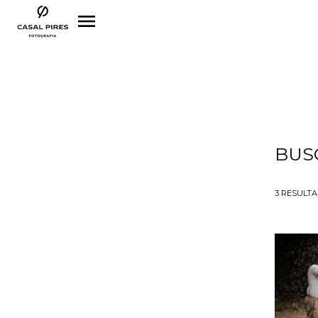
menu
BUS
3
RESULT