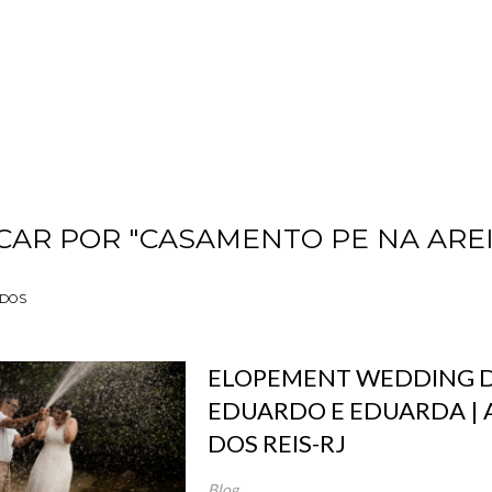
CAR POR
"CASAMENTO PE NA AREI
ADOS
ELOPEMENT WEDDING 
EDUARDO E EDUARDA |
DOS REIS-RJ
Blog